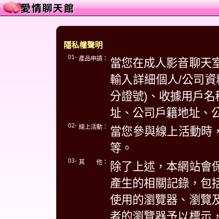
隱私權聲明
01-
產品申請：
當您在成人影音聊天
輸入詳細個人/公司資
分證號)、收據用戶名
址、公司戶籍地址、
02-
線上活動：
當您參與線上活動時，
等。
03-
其 他：
除了上述，本網站會
產生的相關記錄，包括
使用的瀏覽器、瀏覽
者的瀏覽器予以標示