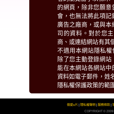
的網頁，除非您願意
會，也無法將此項記
廣告之廠商，或與本
司的資料。對於您主
商、或連結網站有其
不適用本網站隱私權
除了您主動登錄網站
能在本網站各網站中
資料如電子郵件，姓
隱私權保護政策的範
做愛a片
|
隱私權聲明
|
服務條款
|
COPYRIGHT © 200